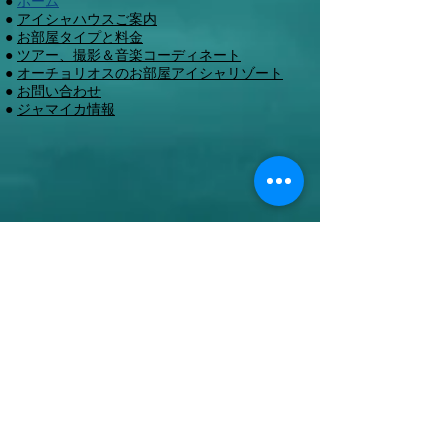
●
ホーム
●
アイシャハウスご案内
●
お部屋タイプと料金
●
ツアー、撮影＆音楽コーディネート
●
オーチョリオスのお部屋アイシャリゾート
●
お問い合わせ
●
ジャマイカ情報